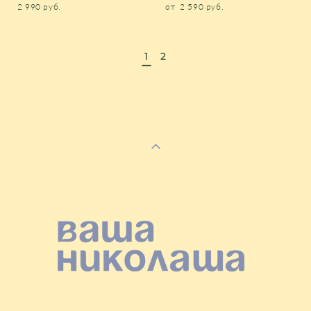
2 990 pуб.
от 2 590 pуб.
1
2