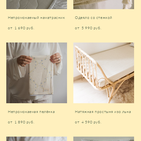
Непромокаемый наматрасник
Одеяло со стежкой
от 1 690 pуб.
от 5 990 pуб.
Непромокаемая пелёнка
Натяжная простыня изо льна
от 1 890 pуб.
от 4 590 pуб.