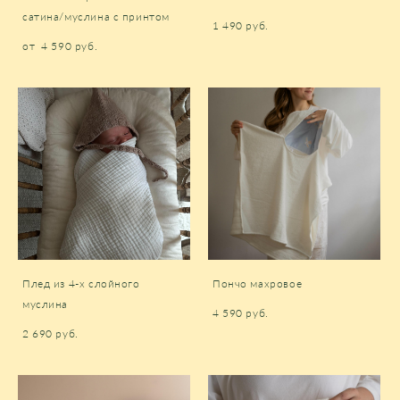
сатина/муслина с принтом
1 490 pуб.
от 4 590 pуб.
Плед из 4-х слойного
Пончо махровое
муслина
4 590 pуб.
2 690 pуб.