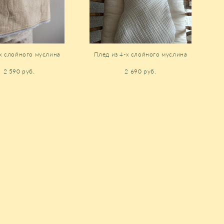
-х слойного муслина
Плед из 4-х слойного муслина
 2 590 pуб.
2 690 pуб.