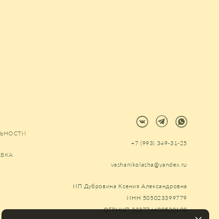
ЬНОСТИ
+7 (993) 349-31-25
АВКА
vashanikolasha@yandex.ru
ИП Дубровина Ксения Александровна
ИНН 505023399779
ОГРНИП 323774600520108