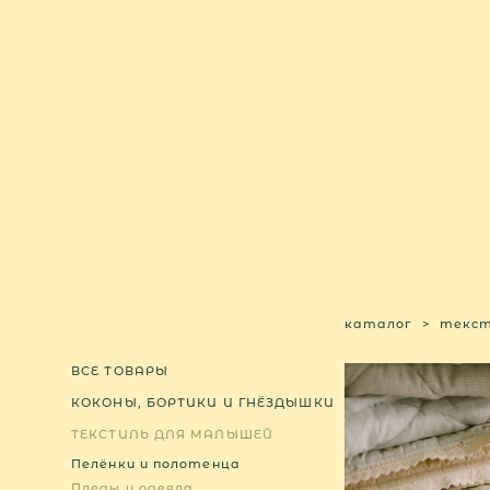
КАТАЛОГ
О НАС
ПОКУПАТЕЛЯМ
МАТ
каталог
>
текст
ВСЕ ТОВАРЫ
КОКОНЫ, БОРТИКИ И ГНЁЗДЫШКИ
ТЕКСТИЛЬ ДЛЯ МАЛЫШЕЙ
Пелёнки и полотенца
Пледы и одеяла