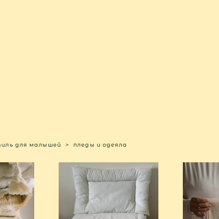
ЕРИАЛЫ
КОНТАКТЫ
иль для малышей
>
пледы и одеяла