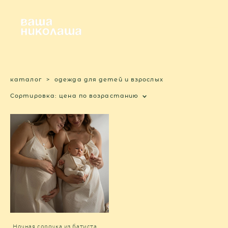
каталог
>
одежда для детей и взрослых
Сортировка:
цена по возрастанию
Ночная сорочка из батиста