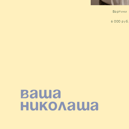
Бортики
6 000 pуб.