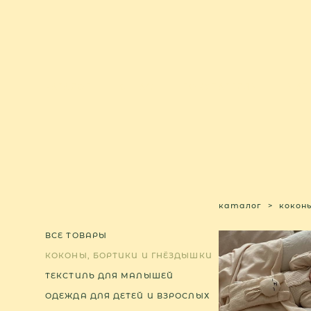
КАТАЛОГ
О НАС
ПОКУПАТЕЛЯМ
МАТ
каталог
>
кокон
ВСЕ ТОВАРЫ
КОКОНЫ, БОРТИКИ И ГНЁЗДЫШКИ
ТЕКСТИЛЬ ДЛЯ МАЛЫШЕЙ
ОДЕЖДА ДЛЯ ДЕТЕЙ И ВЗРОСЛЫХ