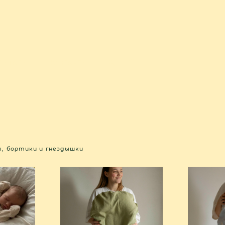
ЕРИАЛЫ
КОНТАКТЫ
ы, бортики и гнёздышки