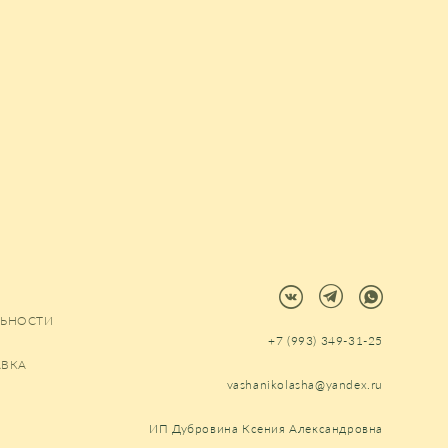
ЬНОСТИ
+7 (993) 349-31-25
АВКА
vashanikolasha@yandex.ru
ИП Дубровина Ксения Александровна