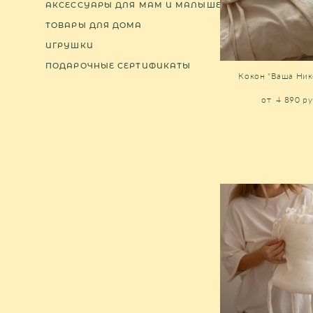
АКСЕССУАРЫ ДЛЯ МАМ И МАЛЫШЕЙ
ТОВАРЫ ДЛЯ ДОМА
ИГРУШКИ
ПОДАРОЧНЫЕ СЕРТИФИКАТЫ
Кокон "Ваша Ни
от 4 890 pу