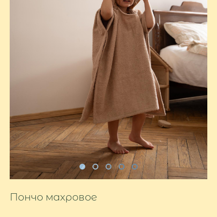
Пончо махровое