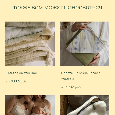
ТАКЖЕ ВАМ МОЖЕТ ПОНРАВИТЬСЯ
Одеяло со стежкой
Полотенце муслиновое с
уголком
от 5 990 pуб.
от 3 690 pуб.